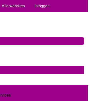
Alle websites
Inloggen
ervices