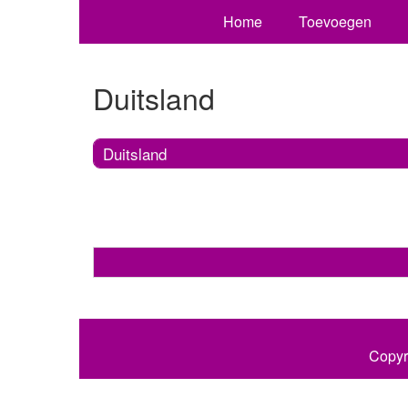
Home
Toevoegen
Duitsland
Duitsland
Copyr